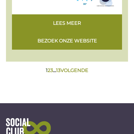
LEES MEER
BEZOEK ONZE WEBSITE
1
2
3
…
13
VOLGENDE