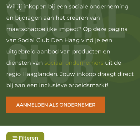
Wil jij inkopen bij een sociale onderneming
en bijdragen aan het creëren van
maatschappelijke impact? Op deze pagina
van Social Club Den Haag vind je een
uitgebreid aanbod van producten en
diensten van
sociaal ondernemers
uit de
regio Haaglanden. Jouw inkoop draagt direct
bij aan een inclusieve arbeidsmarkt!
AANMELDEN ALS ONDERNEMER
Filteren