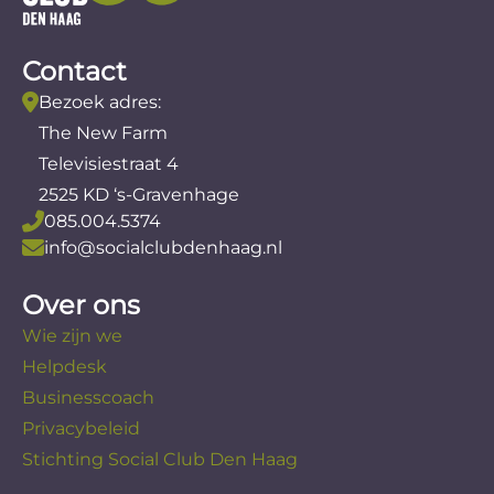
Contact
Bezoek adres:
The New Farm
Televisiestraat 4
2525 KD ‘s-Gravenhage
085.004.5374
info@socialclubdenhaag.nl
Over ons
Wie zijn we
Helpdesk
Businesscoach
Privacybeleid
Stichting Social Club Den Haag