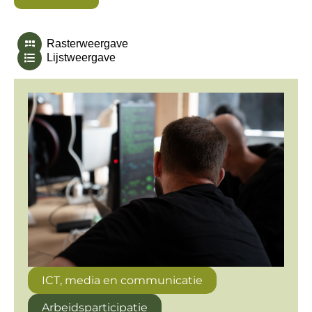
ICT, media en communicatie
Arbeidsparticipatie