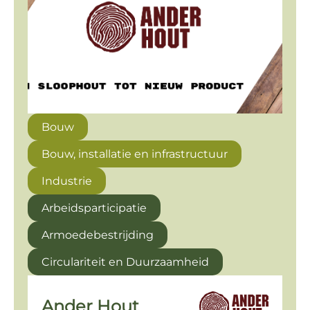
Bouw
Bouw, installatie en infrastructuur
Industrie
Arbeidsparticipatie
Armoedebestrijding
Circulariteit en Duurzaamheid
Ander Hout