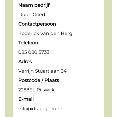
Naam bedrijf
Dude Goed
Contactpersoon
Roderick van den Berg
Telefoon
085 080 5733
Adres
Verrijn Stuartlaan 34
Postcode / Plaats
2288EL Rijswijk
E-mail
info@dudegoed.nl