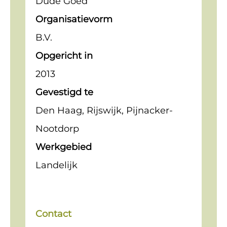
Dude Goed
Organisatievorm
B.V.
Opgericht in
2013
Gevestigd te
Den Haag, Rijswijk, Pijnacker-
Nootdorp
Werkgebied
Landelijk
Contact