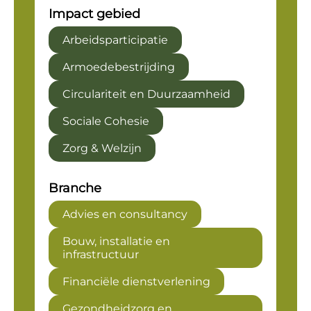
Impact gebied
Arbeidsparticipatie
Armoedebestrijding
Circulariteit en Duurzaamheid
Sociale Cohesie
Zorg & Welzijn
Branche
Advies en consultancy
Bouw, installatie en
infrastructuur
Financiële dienstverlening
Gezondheidzorg en