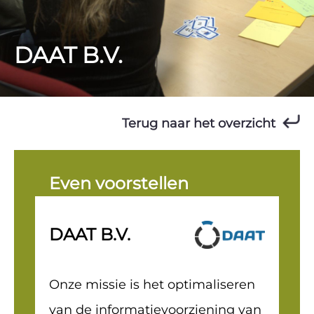
DAAT B.V.
Terug naar het overzicht
Even voorstellen
DAAT B.V.
Onze missie is het optimaliseren
van de informatievoorziening van