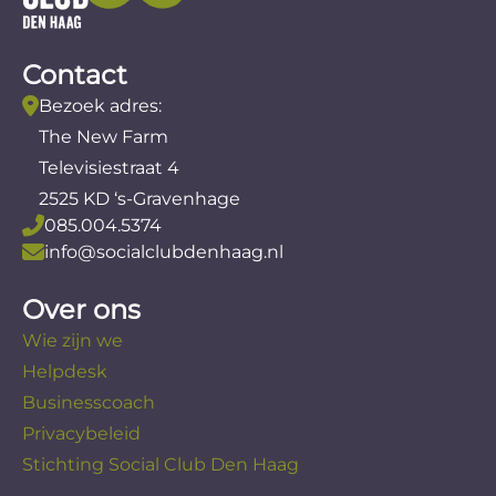
Contact
Bezoek adres:
The New Farm
Televisiestraat 4
2525 KD ‘s-Gravenhage
085.004.5374
info@socialclubdenhaag.nl
Over ons
Wie zijn we
Helpdesk
Businesscoach
Privacybeleid
Stichting Social Club Den Haag