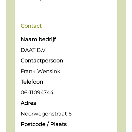
Contact
Naam bedrijf
DAAT B.V.
Contactpersoon
Frank Wensink
Telefoon
06-11094744
Adres
Noorwegenstraat 6
Postcode / Plaats