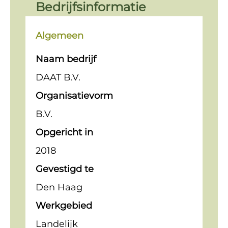
Bedrijfsinformatie
Algemeen
Naam bedrijf
DAAT B.V.
Organisatievorm
B.V.
Opgericht in
2018
Gevestigd te
Den Haag
Werkgebied
Landelijk