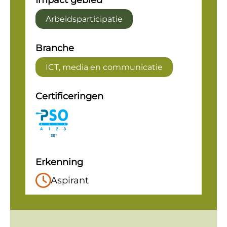
Impact gebied
Arbeidsparticipatie
Branche
ICT, media en communicatie
Certificeringen
Erkenning
Aspirant