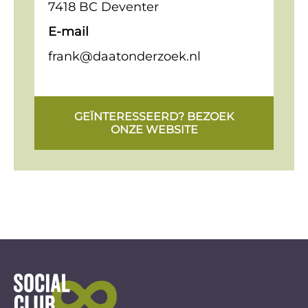
7418 BC Deventer
E-mail
frank@daatonderzoek.nl
GEÏNTERESSEERD? BEZOEK
ONZE WEBSITE