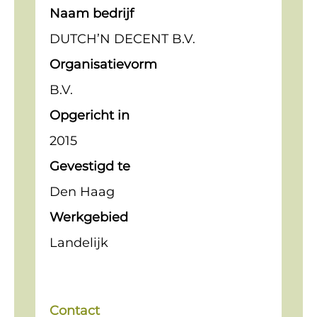
Naam bedrijf
DUTCH’N DECENT B.V.
Organisatievorm
B.V.
Opgericht in
2015
Gevestigd te
Den Haag
Werkgebied
Landelijk
Contact