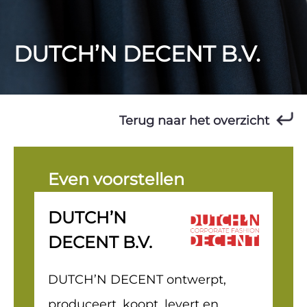
DUTCH’N DECENT B.V.
Terug naar het overzicht
Even voorstellen
DUTCH’N
DECENT B.V.
DUTCH’N DECENT ontwerpt,
produceert, koopt, levert en