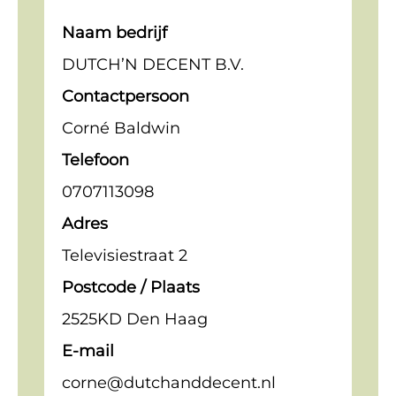
Naam bedrijf
DUTCH’N DECENT B.V.
Contactpersoon
Corné Baldwin
Telefoon
0707113098
Adres
Televisiestraat 2
Postcode / Plaats
2525KD Den Haag
E-mail
corne@dutchanddecent.nl