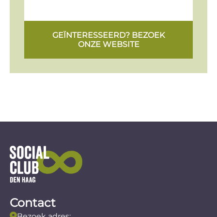
GEÏNTERESSEERD? BEZOEK
ONZE WEBSITE
Contact
Bezoek adres: