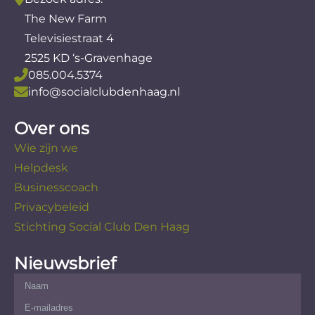
The New Farm
Televisiestraat 4
2525 KD ‘s-Gravenhage
085.004.5374
info@socialclubdenhaag.nl
Over ons
Wie zijn we
Helpdesk
Businesscoach
Privacybeleid
Stichting Social Club Den Haag
Nieuwsbrief