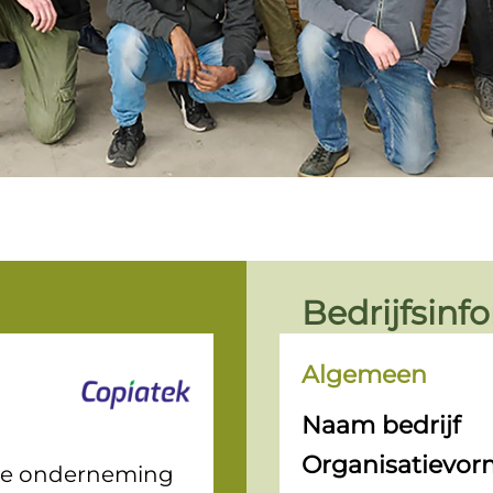
Bedrijfsinf
Algemeen
Naam bedrijf
Organisatievor
iale onderneming