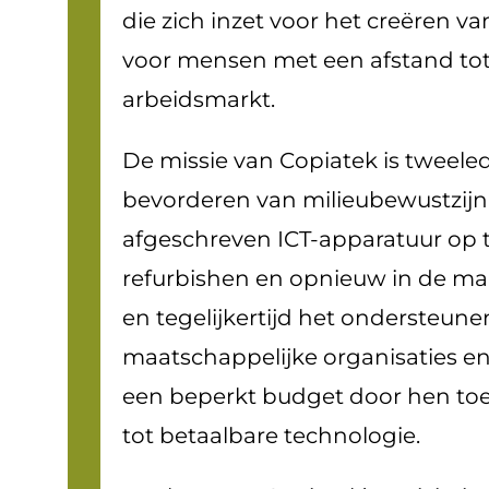
die zich inzet voor het creëren 
voor mensen met een afstand to
arbeidsmarkt.
De missie van Copiatek is tweeled
bevorderen van milieubewustzijn
afgeschreven ICT-apparatuur op t
refurbishen en opnieuw in de ma
en tegelijkertijd het ondersteune
maatschappelijke organisaties 
een beperkt budget door hen to
tot betaalbare technologie.