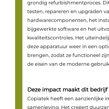
grondig refurbishmentproces. Di
testen, repareren en upgraden v
hardwarecomponenten, het insta
bijgewerkte software en het uitv
kwaliteitscontroles. Het uiteindeli
deze apparatuur weer in een opti
brengen, zodat ze functioneel zi
de eisen van de moderne gebruik
Deze impact maakt dit bedrijf
Copiatek heeft een aanzienlijke 
samenleving. Het creëert duurz