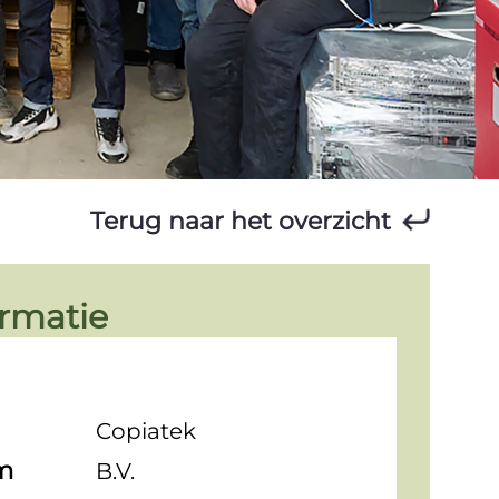
Terug naar het overzicht
ormatie
Copiatek
m
B.V.