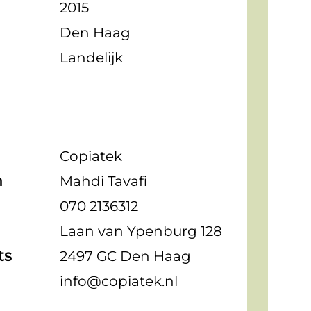
2015
Den Haag
Landelijk
Copiatek
n
Mahdi Tavafi
070 2136312
Laan van Ypenburg 128
ts
2497 GC Den Haag
info@copiatek.nl