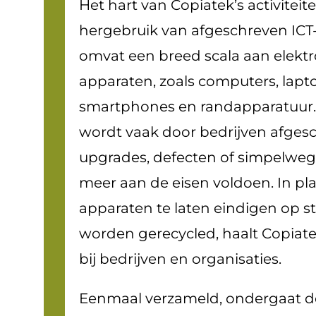
Het hart van Copiatek’s activiteite
hergebruik van afgeschreven ICT-
omvat een breed scala aan elekt
apparaten, zoals computers, lapto
smartphones en randapparatuur.
wordt vaak door bedrijven afge
upgrades, defecten of simpelweg
meer aan de eisen voldoen. In pl
apparaten te laten eindigen op st
worden gerecycled, haalt Copiate
bij bedrijven en organisaties.
Eenmaal verzameld, ondergaat d