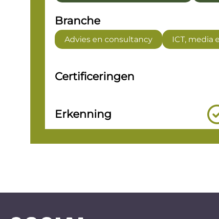
Branche
Advies en consultancy
ICT, media
Certificeringen
Erkenning