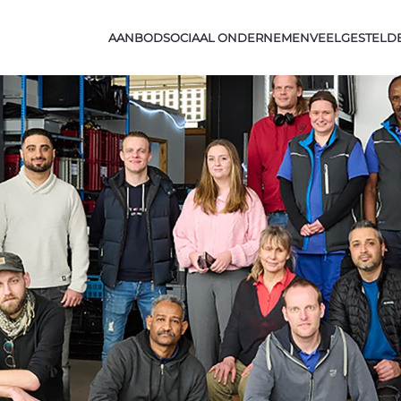
AANBOD
SOCIAAL ONDERNEMEN
VEELGESTELD