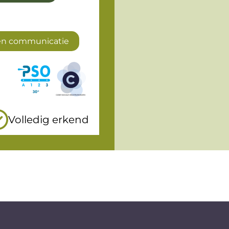
 en communicatie
Volledig erkend