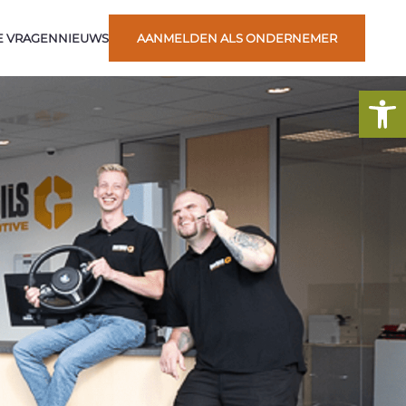
E VRAGEN
NIEUWS
AANMELDEN ALS ONDERNEMER
To