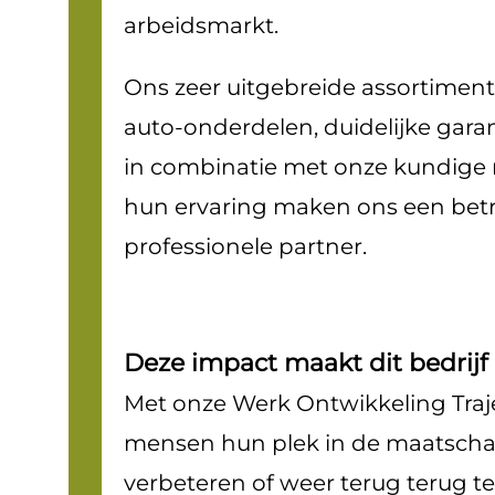
arbeidsmarkt.
Ons zeer uitgebreide assortiment
auto-onderdelen, duidelijke gar
in combinatie met onze kundig
hun ervaring maken ons een bet
professionele partner.
Deze impact maakt dit bedrijf
Met onze Werk Ontwikkeling Tra
mensen hun plek in de maatschap
verbeteren of weer terug terug te