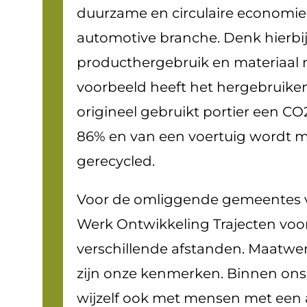
duurzame en circulaire economie
automotive branche. Denk hierbi
producthergebruik en materiaal re
voorbeeld heeft het hergebruike
origineel gebruikt portier een C
86% en van een voertuig wordt 
gerecycled.
Voor de omliggende gemeentes v
Werk Ontwikkeling Trajecten vo
verschillende afstanden. Maatwe
zijn onze kenmerken. Binnen ons
wijzelf ook met mensen met een 