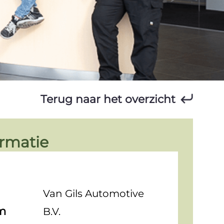
Terug naar het overzicht
ormatie
Van Gils Automotive
m
B.V.