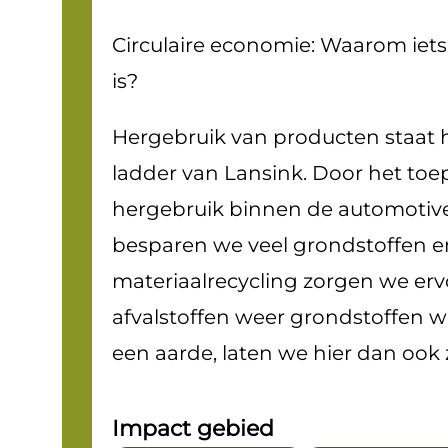
Circulaire economie: Waarom iets
is?
Hergebruik van producten staat
ladder van Lansink. Door het to
hergebruik binnen de automotiv
besparen we veel grondstoffen e
materiaalrecycling zorgen we erv
afvalstoffen weer grondstoffen w
een aarde, laten we hier dan ook z
Impact gebied