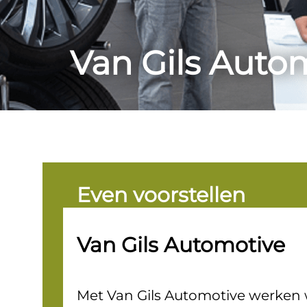
Van Gils Auto
Even voorstellen
Van Gils Automotive
Met Van Gils Automotive werken