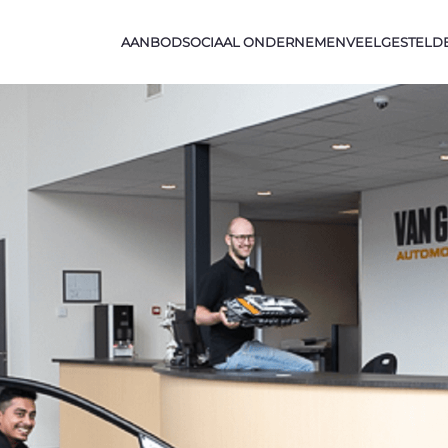
AANBOD
SOCIAAL ONDERNEMEN
VEELGESTELD