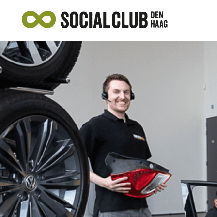
AANBOD
SOCIAAL ONDERNEMEN
VEELGESTELDE VRAGEN
NIEUWS
AANMELDEN ALS ONDERNEMER