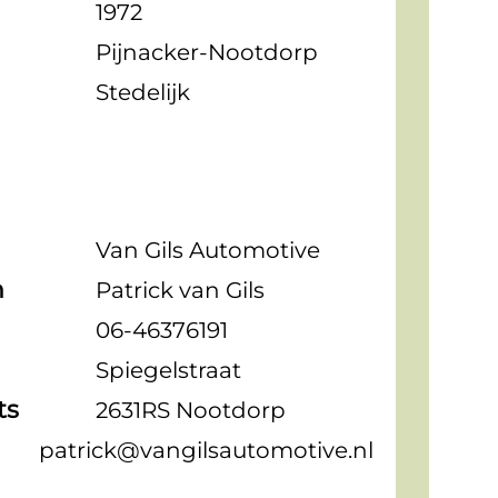
1972
Pijnacker-Nootdorp
Stedelijk
Van Gils Automotive
n
Patrick van Gils
06-46376191
Spiegelstraat
ts
2631RS Nootdorp
patrick@vangilsautomotive.nl