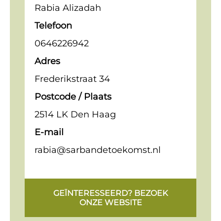
Rabia Alizadah
Telefoon
0646226942
Adres
Frederikstraat 34
Postcode / Plaats
2514 LK Den Haag
E-mail
rabia@sarbandetoekomst.nl
GEÏNTERESSEERD? BEZOEK
ONZE WEBSITE