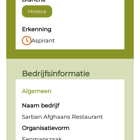
Horeca
Erkenning
Aspirant
Bedrijfsinformatie
Algemeen
Naam bedrijf
Sarban Afghaans Restaurant
Organisatievorm
Eenmanszaak