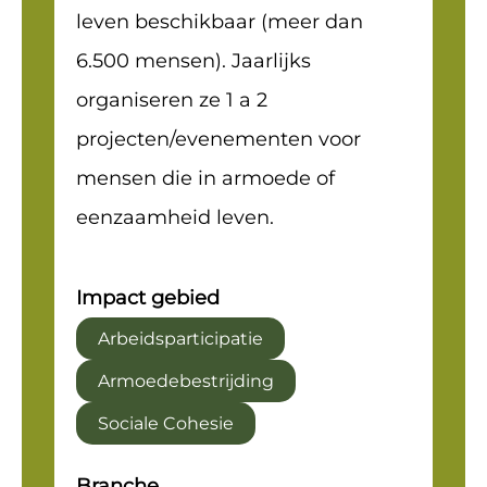
leven beschikbaar (meer dan
6.500 mensen). Jaarlijks
organiseren ze 1 a 2
projecten/evenementen voor
mensen die in armoede of
eenzaamheid leven.
Impact gebied
Arbeidsparticipatie
Armoedebestrijding
Sociale Cohesie
Branche