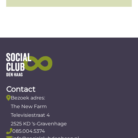
Contact
Bezoek adres:
The New Farm
Televisiestraat 4
2525 KD ‘s-Gravenhage
085.004.5374