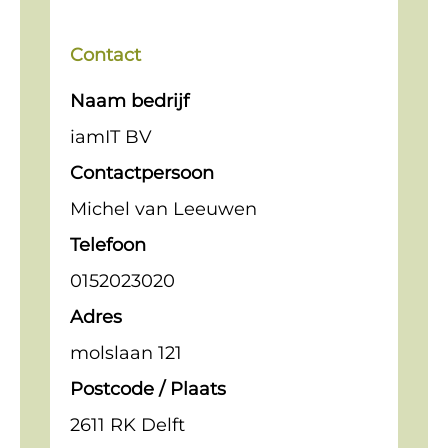
Contact
Naam bedrijf
iamIT BV
Contactpersoon
Michel van Leeuwen
Telefoon
0152023020
Adres
molslaan 121
Postcode / Plaats
2611 RK Delft