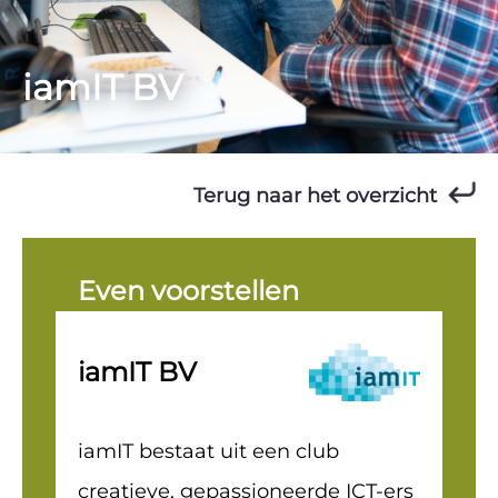
iamIT BV
Terug naar het overzicht
Even voorstellen
iamIT BV
iamIT bestaat uit een club
creatieve, gepassioneerde ICT-ers