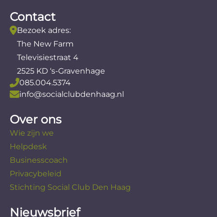
Contact
Bezoek adres:
The New Farm
Televisiestraat 4
2525 KD ‘s-Gravenhage
085.004.5374
info@socialclubdenhaag.nl
Over ons
Wie zijn we
Helpdesk
Businesscoach
Privacybeleid
Stichting Social Club Den Haag
Nieuwsbrief