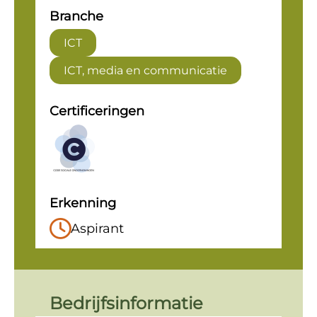
Branche
ICT
ICT, media en communicatie
Certificeringen
Erkenning
Aspirant
Bedrijfsinformatie