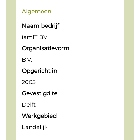
Algemeen
Naam bedrijf
iamIT BV
Organisatievorm
B.V.
Opgericht in
2005
Gevestigd te
Delft
Werkgebied
Landelijk